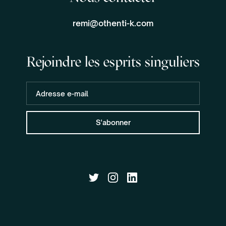
remi@othenti-k.com
Rejoindre les esprits singuliers