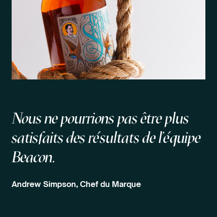
Nous ne pourrions pas être plus
satisfaits des résultats de l'équipe
Beacon.
Andrew Simpson, Chef du Marque