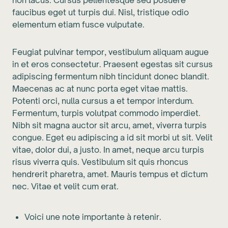
faucibus eget ut turpis dui. Nisl, tristique odio
elementum etiam fusce vulputate.
Feugiat pulvinar tempor, vestibulum aliquam augue
in et eros consectetur. Praesent egestas sit cursus
adipiscing fermentum nibh tincidunt donec blandit.
Maecenas ac at nunc porta eget vitae mattis.
Potenti orci, nulla cursus a et tempor interdum.
Fermentum, turpis volutpat commodo imperdiet.
Nibh sit magna auctor sit arcu, amet, viverra turpis
congue. Eget eu adipiscing a id sit morbi ut sit. Velit
vitae, dolor dui, a justo. In amet, neque arcu turpis
risus viverra quis. Vestibulum sit quis rhoncus
hendrerit pharetra, amet. Mauris tempus et dictum
nec. Vitae et velit cum erat.
Voici une note importante à retenir.