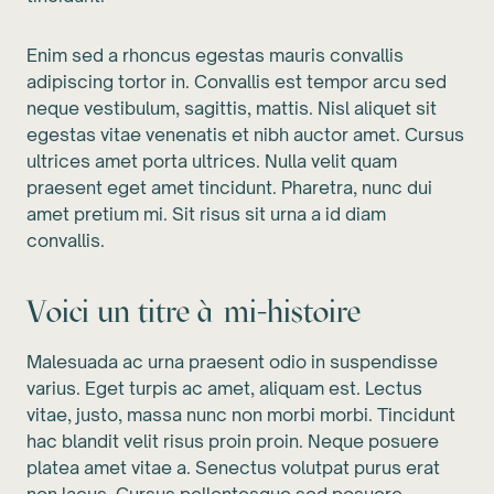
Enim sed a rhoncus egestas mauris convallis
adipiscing tortor in. Convallis est tempor arcu sed
neque vestibulum, sagittis, mattis. Nisl aliquet sit
egestas vitae venenatis et nibh auctor amet. Cursus
ultrices amet porta ultrices. Nulla velit quam
praesent eget amet tincidunt. Pharetra, nunc dui
amet pretium mi. Sit risus sit urna a id diam
convallis.
Voici un titre à mi-histoire
Malesuada ac urna praesent odio in suspendisse
varius. Eget turpis ac amet, aliquam est. Lectus
vitae, justo, massa nunc non morbi morbi. Tincidunt
hac blandit velit risus proin proin. Neque posuere
platea amet vitae a. Senectus volutpat purus erat
non lacus. Cursus pellentesque sed posuere