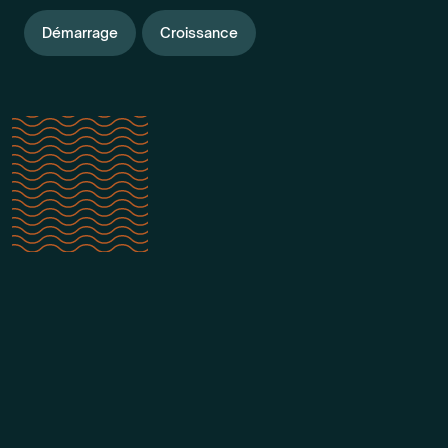
Démarrage
Croissance