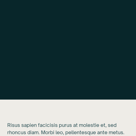
Risus sapien facicisis purus at molestie et, sed
rhoncus diam. Morbi leo, pellentesque ante metus.