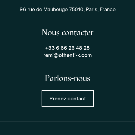
96 rue de Maubeuge 75010, Paris, France
Nous contacter
+33 6 66 26 48 28
remi@othenti-k.com
Parlons-nous
Prenez contact