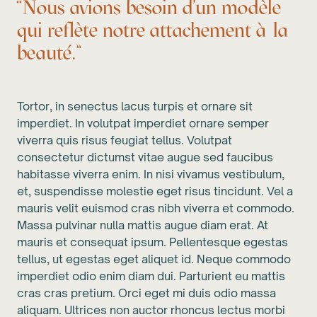
“Nous avions besoin d'un modèle
qui reflète notre attachement à la
beauté.”
Tortor, in senectus lacus turpis et ornare sit
imperdiet. In volutpat imperdiet ornare semper
viverra quis risus feugiat tellus. Volutpat
consectetur dictumst vitae augue sed faucibus
habitasse viverra enim. In nisi vivamus vestibulum,
et, suspendisse molestie eget risus tincidunt. Vel a
mauris velit euismod cras nibh viverra et commodo.
Massa pulvinar nulla mattis augue diam erat. At
mauris et consequat ipsum. Pellentesque egestas
tellus, ut egestas eget aliquet id. Neque commodo
imperdiet odio enim diam dui. Parturient eu mattis
cras cras pretium. Orci eget mi duis odio massa
aliquam. Ultrices non auctor rhoncus lectus morbi