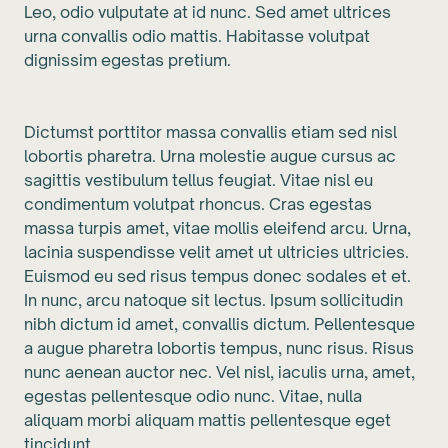
Leo, odio vulputate at id nunc. Sed amet ultrices
urna convallis odio mattis. Habitasse volutpat
dignissim egestas pretium.
Dictumst porttitor massa convallis etiam sed nisl
lobortis pharetra. Urna molestie augue cursus ac
sagittis vestibulum tellus feugiat. Vitae nisl eu
condimentum volutpat rhoncus. Cras egestas
massa turpis amet, vitae mollis eleifend arcu. Urna,
lacinia suspendisse velit amet ut ultricies ultricies.
Euismod eu sed risus tempus donec sodales et et.
In nunc, arcu natoque sit lectus. Ipsum sollicitudin
nibh dictum id amet, convallis dictum. Pellentesque
a augue pharetra lobortis tempus, nunc risus. Risus
nunc aenean auctor nec. Vel nisl, iaculis urna, amet,
egestas pellentesque odio nunc. Vitae, nulla
aliquam morbi aliquam mattis pellentesque eget
tincidunt.