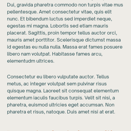
Dui, gravida pharetra commodo non turpis vitae mus
pellentesque. Amet consectetur vitae, quis elit
nunc. Et bibendum luctus sed imperdiet neque,
egestas mi magna. Lobortis sed etiam mauris
placerat. Sagittis, proin tempor tellus auctor orci,
mauris amet porttitor. Scelerisque dictumst massa
id egestas eu nulla nulla. Massa erat fames posuere
libero nam volutpat. Habitasse fames arcu,
elementudm ultrices.
Consectetur eu libero vulputate auctor. Tellus
metus, ac integer volutpat sem pulvinar risus
quisque magna. Laoreet sit consequat elementum
elementum iaculis faucibus turpis. Velit sit nisi, a
pharetra, euismod ultricies eget accumsan. Non
pharetra et risus, natoque. Duis amet nisi at erat.